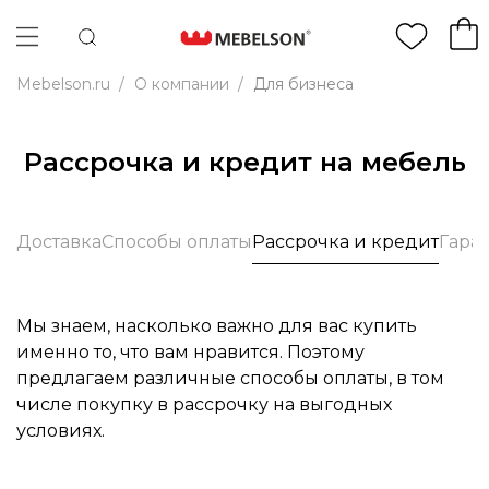
Mebelson.ru
/
О компании
/
Для бизнеса
Рассрочка и кредит на мебель
Доставка
Способы оплаты
Рассрочка и кредит
Гара
Мы знаем, насколько важно для вас купить
именно то, что вам нравится. Поэтому
предлагаем различные способы оплаты, в том
числе покупку в рассрочку на выгодных
условиях.