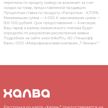
переплаты по кредиту (займу) не возникает за счет
скидки на товар, предоставляемой продавцом.
Процентная ставка по продукту «Рассрочка» - 6,709%.
Минимальная сумма — 4 000 ₽, максимальная сумма —
500 000 рублей. Срок предоставления — 6 месяцев.
Ваш тариф и размер ежемесячного платежа будет
определён по результатам рассмотрения заявки.
Подробнее на сайте www.tinkoff.ru. АО «Тинькофф
банк», ООО «Микрофинансовая компания „Т-Финанс“.”
Рассрочка по карте «Халва»* предоставляется на