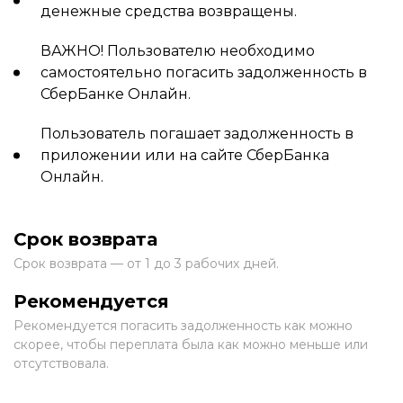
денежные средства возвращены.
ВАЖНО! Пользователю необходимо
самостоятельно погасить задолженность в
СберБанке Онлайн.
Пользователь погашает задолженность в
приложении или на сайте СберБанка
Онлайн.
Срок возврата
Срок возврата — от 1 до 3 рабочих дней.
Рекомендуется
Рекомендуется погасить задолженность как можно
скорее, чтобы переплата была как можно меньше или
отсутствовала.