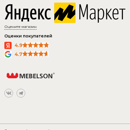
Оцените магазин
Оценки покупателей
4.9
4.7