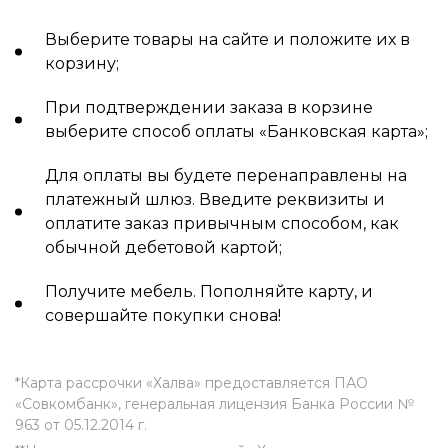
Выберите товары на сайте и положите их в
корзину;
При подтверждении заказа в корзине
выберите способ оплаты «Банковская карта»;
Для оплаты вы будете перенаправлены на
платежный шлюз. Введите реквизиты и
оплатите заказ привычным способом, как
обычной дебетовой картой;
Получите мебель. Пополняйте карту, и
совершайте покупки снова!
*Карта рассрочки «Халва» предоставляется ПАО
«Совкомбанк», генеральная лицензия Банка России №
963 от 05.12.2014 г.