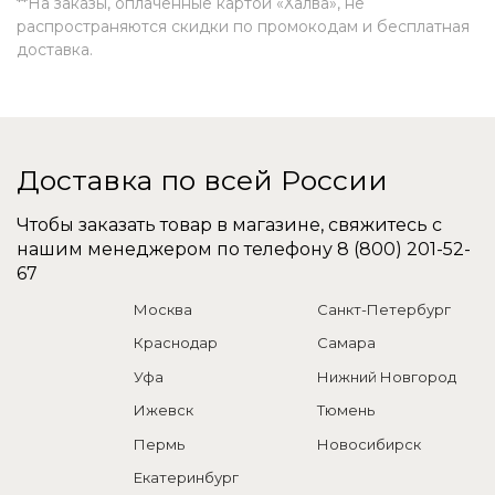
**На заказы, оплаченные картой «Халва», не
распространяются скидки по промокодам и бесплатная
доставка.
Доставка по всей России
Чтобы заказать товар в магазине, свяжитесь с
нашим менеджером по телефону
8 (800) 201-52-
67
Москва
Санкт-Петербург
Краснодар
Самара
Уфа
Нижний Новгород
Ижевск
Тюмень
Пермь
Новосибирск
Екатеринбург