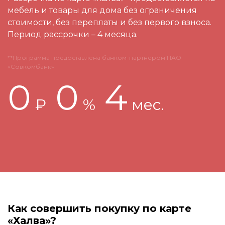
мебель и товары для дома без ограничения
стоимости, без переплаты и без первого взноса.
Период рассрочки – 4 месяца.
**Программа предоставлена банком-партнером ПАО
«Совкомбанк»
0
0
4
₽
%
мес.
Как совершить покупку по карте
«Халва»?