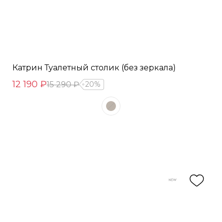
Катрин Туалетный столик (без зеркала)
12 190 ₽
15 290 ₽
20%