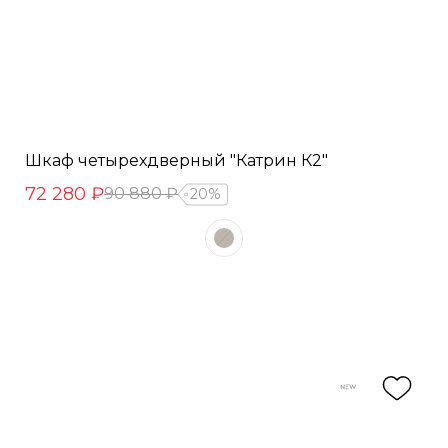
Шкаф четырехдверный "Катрин К2"
72 280 ₽
90 880 ₽
20%