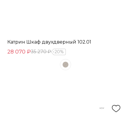
Катрин Шкаф двухдверный 102.01
28 070 ₽
35 270 ₽
20%