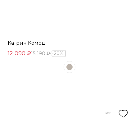
Катрин Комод
12 090 ₽
15 190 ₽
20%