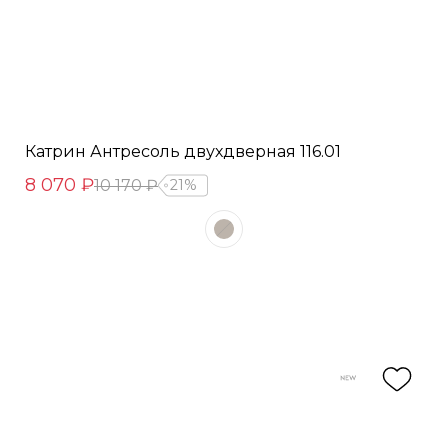
Катрин Антресоль двухдверная 116.01
8 070 ₽
10 170 ₽
21%