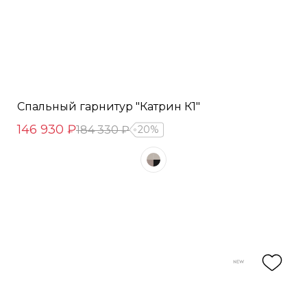
Спальный гарнитур "Катрин К1"
146 930 ₽
184 330 ₽
20%