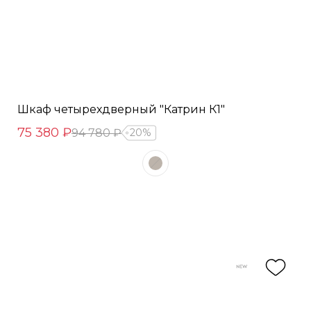
Шкаф четырехдверный "Катрин К1"
75 380 ₽
94 780 ₽
20%