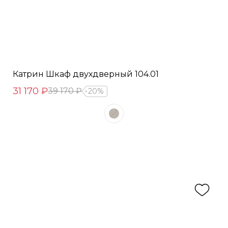
Катрин Шкаф двухдверный 104.01
31 170 ₽
39 170 ₽
20%