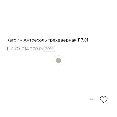
Катрин Антресоль трехдверная 117.01
11 470 ₽
14 370 ₽
20%