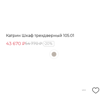
Катрин Шкаф трехдверный 105.01
43 670 ₽
54 770 ₽
20%