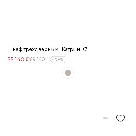
Шкаф трехдверный "Катрин К3"
55 140 ₽
69 140 ₽
20%