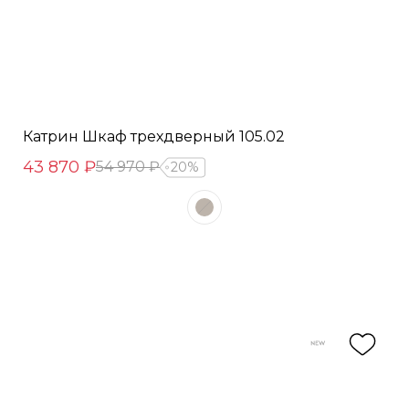
Катрин Шкаф трехдверный 105.02
43 870 ₽
54 970 ₽
20%