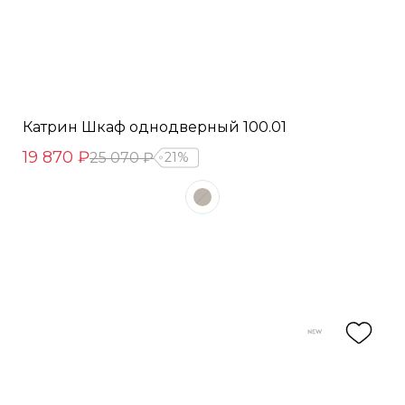
Катрин Шкаф однодверный 100.01
19 870 ₽
25 070 ₽
21%