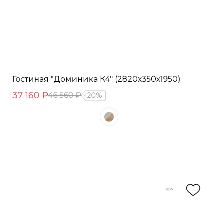
Гостиная "Доминика К4" (2820х350х1950)
37 160 ₽
46 560 ₽
20%