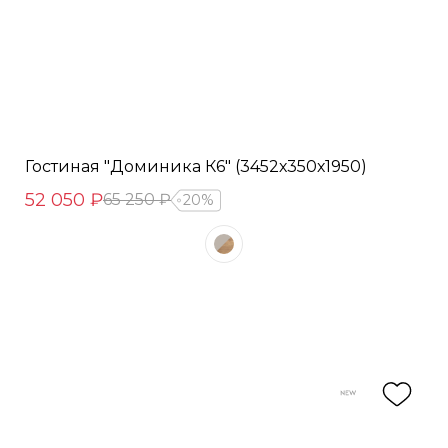
Гостиная "Доминика К6" (3452х350х1950)
52 050 ₽
65 250 ₽
20%