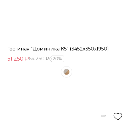
Гостиная "Доминика К5" (3452х350х1950)
51 250 ₽
64 250 ₽
20%