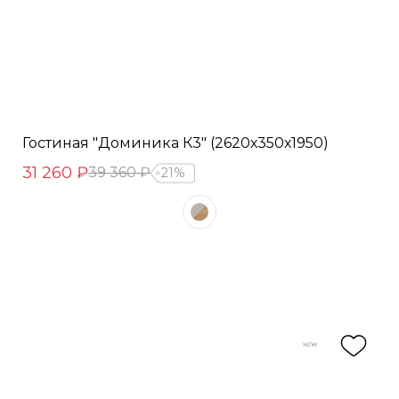
Гостиная "Доминика К3" (2620х350х1950)
31 260 ₽
39 360 ₽
21%