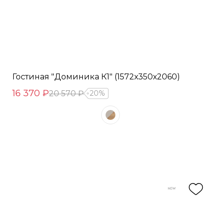
Гостиная "Доминика К1" (1572х350х2060)
16 370 ₽
20 570 ₽
20%