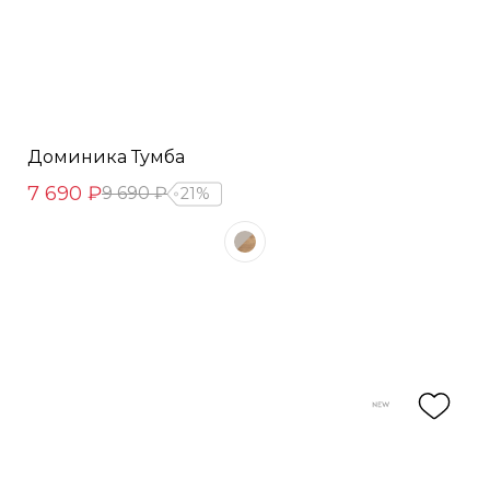
Доминика Тумба
7 690 ₽
9 690 ₽
21%