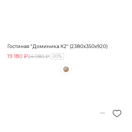
Гостиная "Доминика К2" (2380х350х920)
19 180 ₽
24 080 ₽
20%