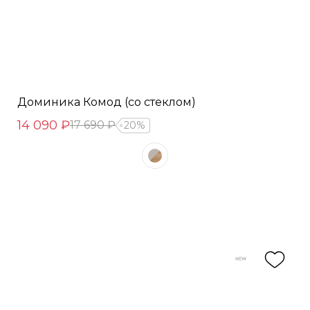
Доминика Комод (со стеклом)
14 090 ₽
17 690 ₽
20%