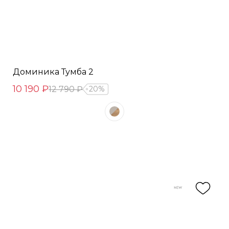
Доминика Тумба 2
10 190 ₽
12 790 ₽
20%