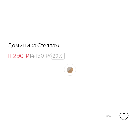
Доминика Стеллаж
11 290 ₽
14 190 ₽
20%