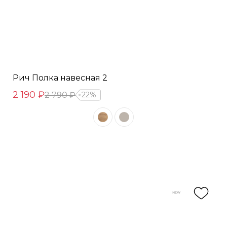
Рич Полка навесная 2
2 190 ₽
2 790 ₽
22%