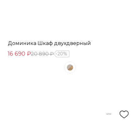
Доминика Шкаф двухдверный
16 690 ₽
20 890 ₽
20%