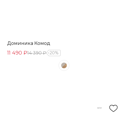
Доминика Комод
11 490 ₽
14 390 ₽
20%