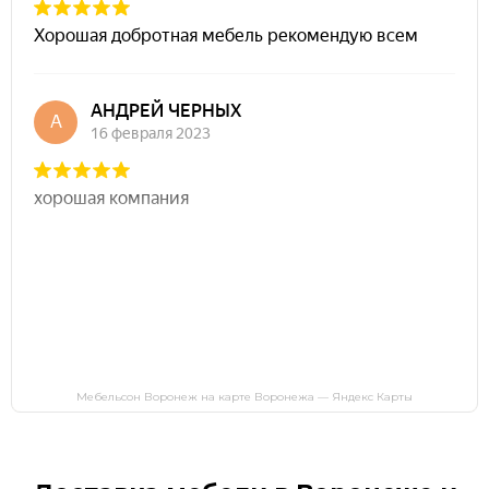
Мебельсон Воронеж на карте Воронежа — Яндекс Карты