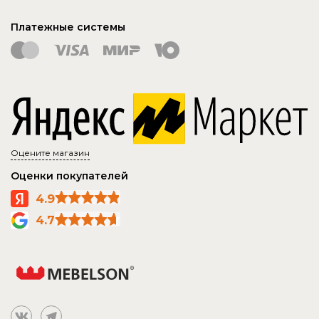
Платежные системы
Оцените магазин
Оценки покупателей
4.9
4.7