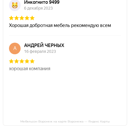
Мебельсон Воронеж на карте Воронежа — Яндекс Карты