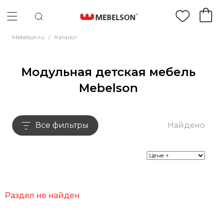
Mebelson.ru
/
Каталог
Модульная детская мебель
Mebelson
Все фильтры
Найдено
Раздел не найден