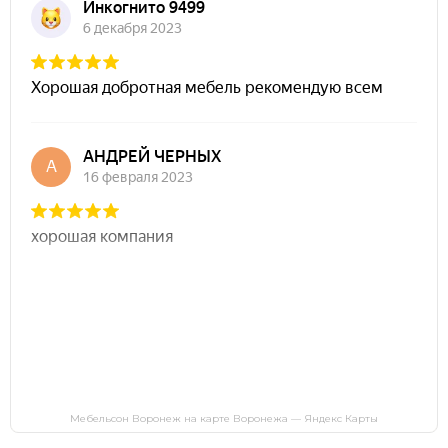
Мебельсон Воронеж на карте Воронежа — Яндекс Карты