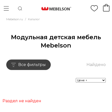
Mebelson.ru
/
Каталог
Модульная детская мебель
Mebelson
Все фильтры
Найдено
Раздел не найден