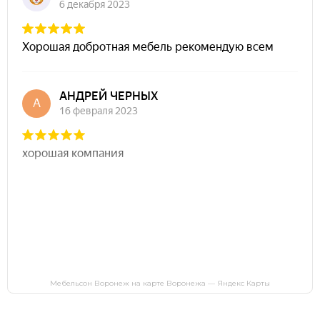
Мебельсон Воронеж на карте Воронежа — Яндекс Карты