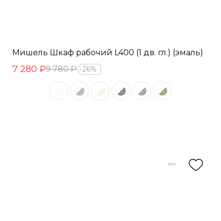
Мишель Шкаф рабочий L400 (1 дв. гл.) (эмаль)
7 280 ₽
9 780 ₽
26%