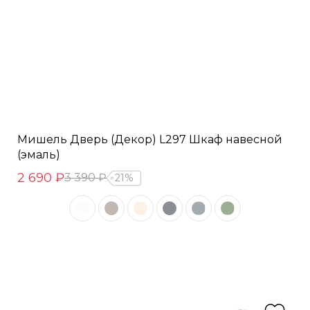
Мишель Дверь (Декор) L297 Шкаф навесной
(эмаль)
2 690 ₽
3 390 ₽
21%