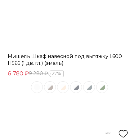
Мишель Шкаф навесной под вытяжку L600
Н566 (1 дв. гл.) (эмаль)
6 780 ₽
9 280 ₽
27%