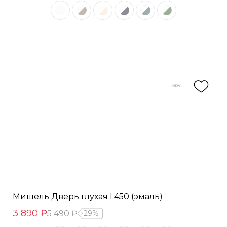
Мишель Дверь глухая L450 (эмаль)
3 890 ₽
5 490 ₽
29%