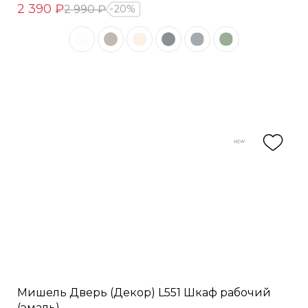
2 390 ₽
2 990 ₽
20%
Мишель Дверь (Декор) L551 Шкаф рабочий
(эмаль)