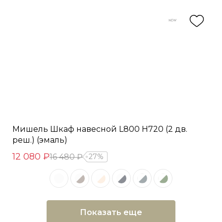
Мишель Шкаф навесной L800 Н720 (2 дв.
реш.) (эмаль)
12 080 ₽
16 480 ₽
27%
Показать еще