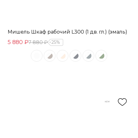
Мишель Шкаф рабочий L300 (1 дв. гл.) (эмаль)
5 880 ₽
7 880 ₽
25%