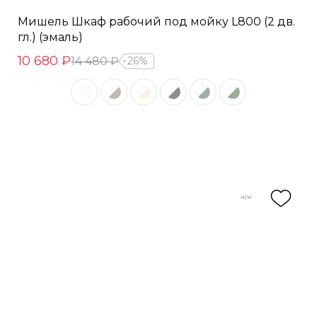
Мишель Шкаф рабочий под мойку L800 (2 дв.
гл.) (эмаль)
10 680 ₽
14 480 ₽
26%