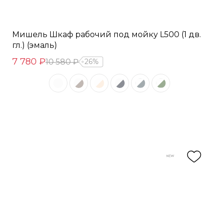
Мишель Шкаф рабочий под мойку L500 (1 дв.
гл.) (эмаль)
7 780 ₽
10 580 ₽
26%