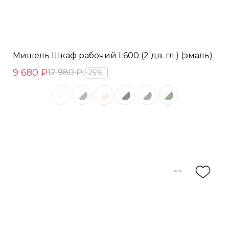
Мишель Шкаф рабочий L600 (2 дв. гл.) (эмаль)
9 680 ₽
12 980 ₽
25%