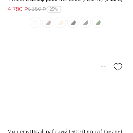
4 780 ₽
6 380 ₽
25%
Мишель Шкаф рабочий L500 (1 дв. гл.) (эмаль)