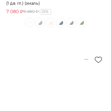
(1 дв. гл.) (эмаль)
7 080 ₽
9 480 ₽
25%