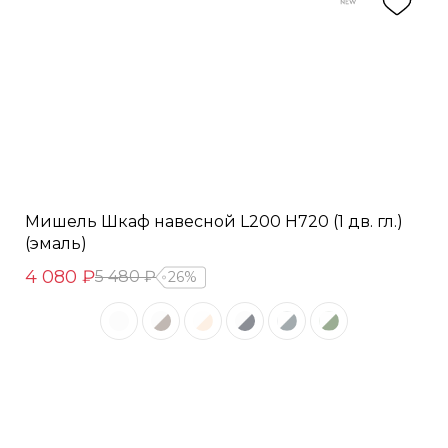
Мишель Шкаф навесной L200 Н720 (1 дв. гл.)
(эмаль)
4 080 ₽
5 480 ₽
26%