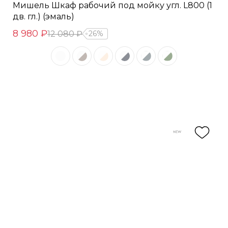
Мишель Шкаф рабочий под мойку угл. L800 (1
дв. гл.) (эмаль)
8 980 ₽
12 080 ₽
26%