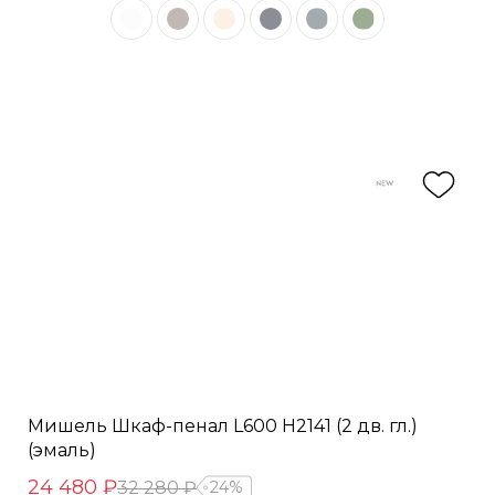
Мишель Шкаф-пенал L600 H2141 (2 дв. гл.)
(эмаль)
24 480 ₽
32 280 ₽
24%