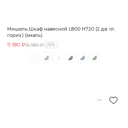
Мишель Шкаф навесной L800 Н720 (2 дв. гл.
гориз.) (эмаль)
11 180 ₽
15 180 ₽
26%