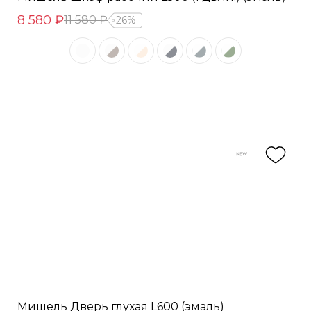
8 580 ₽
11 580 ₽
26%
Мишель Дверь глухая L600 (эмаль)