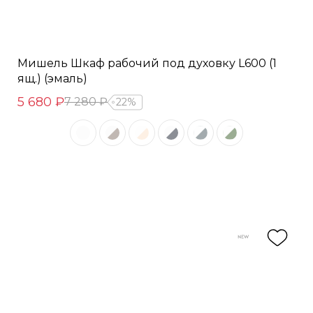
Мишель Шкаф рабочий под духовку L600 (1
ящ.) (эмаль)
5 680 ₽
7 280 ₽
22%