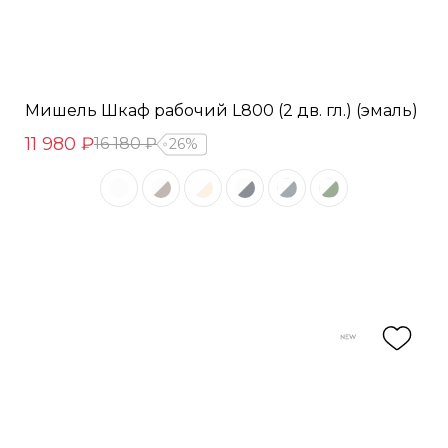
Мишель Шкаф рабочий L800 (2 дв. гл.) (эмаль)
11 980 ₽
16 180 ₽
26%