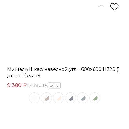
Мишель Шкаф навесной угл. L600x600 Н720 (1
дв. гл.) (эмаль)
9 380 ₽
12 380 ₽
24%