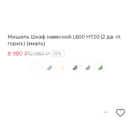
Мишель Шкаф навесной L600 Н720 (2 дв. гл.
гориз.) (эмаль)
8 980 ₽
12 080 ₽
26%