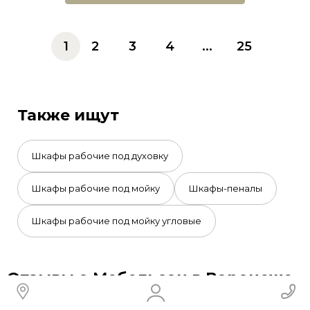
1
2
3
4
...
25
Также ищут
Шкафы рабочие под духовку
Шкафы рабочие под мойку
Шкафы-пеналы
Шкафы рабочие под мойку угловые
Отзывы о Мебельсон в Воронеже