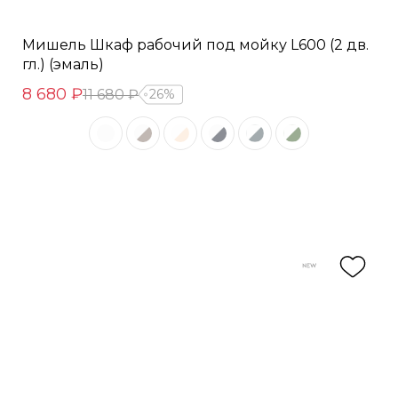
Мишель Шкаф рабочий под мойку L600 (2 дв.
гл.) (эмаль)
8 680 ₽
11 680 ₽
26%