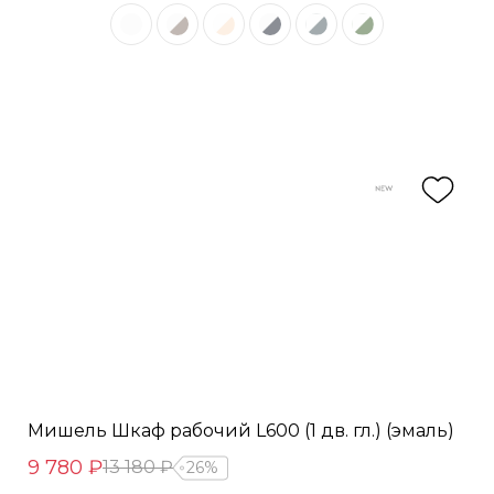
Мишель Шкаф рабочий L600 (1 дв. гл.) (эмаль)
9 780 ₽
13 180 ₽
26%