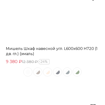
Мишель Шкаф навесной угл. L600x600 Н720 (1
дв. гл.) (эмаль)
9 380 ₽
12 380 ₽
24%