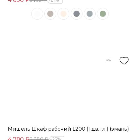
4 890 ₽
6 190 ₽
21%
Мишель Шкаф рабочий L200 (1 дв. гл.) (эмаль)
4 780 ₽
6 380 ₽
25%