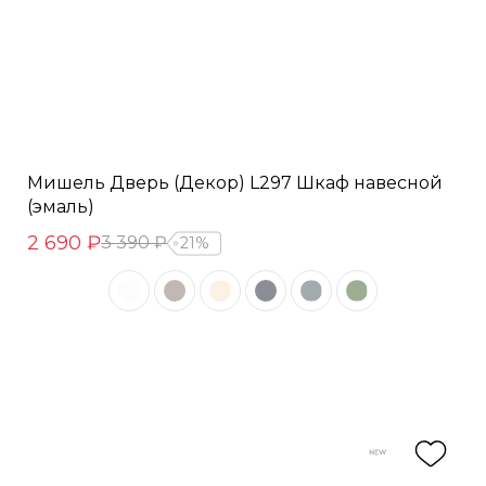
Мишель Дверь (Декор) L297 Шкаф навесной
(эмаль)
2 690 ₽
3 390 ₽
21%