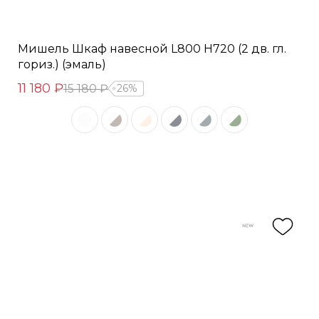
Мишель Шкаф навесной L800 Н720 (2 дв. гл.
гориз.) (эмаль)
11 180 ₽
15 180 ₽
26%