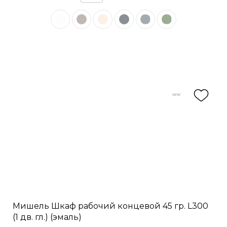
Мишель Шкаф рабочий концевой 45 гр. L300
(1 дв. гл.) (эмаль)