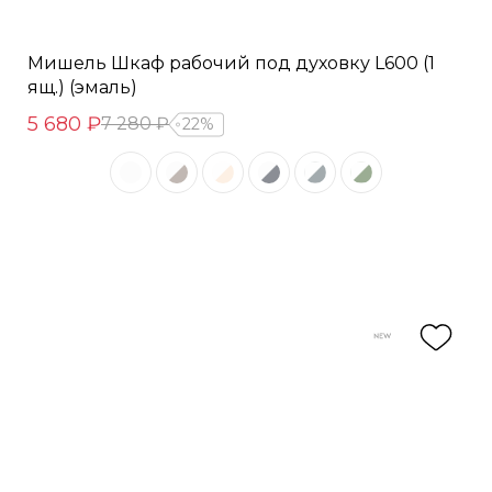
Мишель Шкаф рабочий под духовку L600 (1
ящ.) (эмаль)
5 680 ₽
7 280 ₽
22%