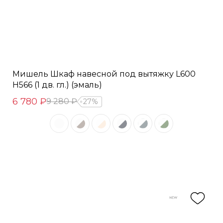
Мишель Шкаф навесной под вытяжку L600
Н566 (1 дв. гл.) (эмаль)
6 780 ₽
9 280 ₽
27%