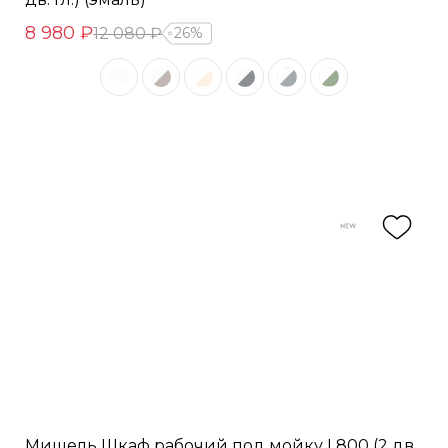
8 980 ₽
12 080 ₽
26%
Мишель Шкаф рабочий под мойку L800 (2 дв.