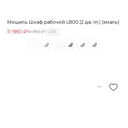
Мишель Шкаф рабочий L800 (2 дв. гл.) (эмаль)
11 980 ₽
16 180 ₽
26%