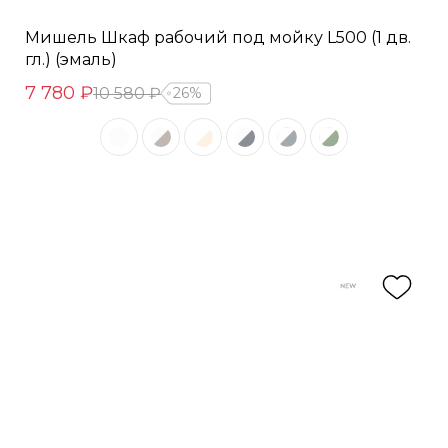
Мишель Шкаф рабочий под мойку L500 (1 дв.
гл.) (эмаль)
7 780 ₽
10 580 ₽
26%