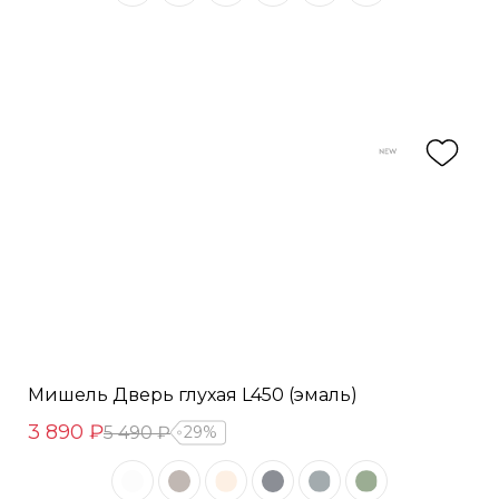
Мишель Дверь глухая L450 (эмаль)
3 890 ₽
5 490 ₽
29%