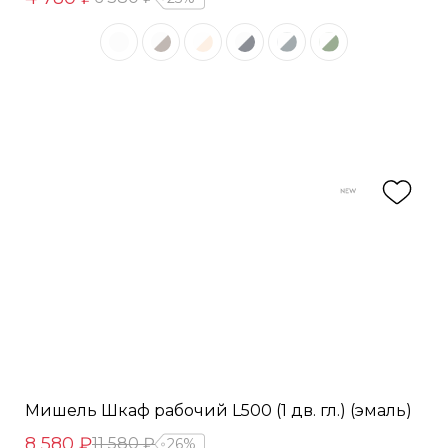
Мишель Шкаф рабочий L500 (1 дв. гл.) (эмаль)
8 580 ₽
11 580 ₽
26%