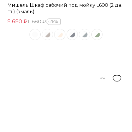
Мишель Шкаф рабочий под мойку L600 (2 дв.
гл.) (эмаль)
8 680 ₽
11 680 ₽
26%