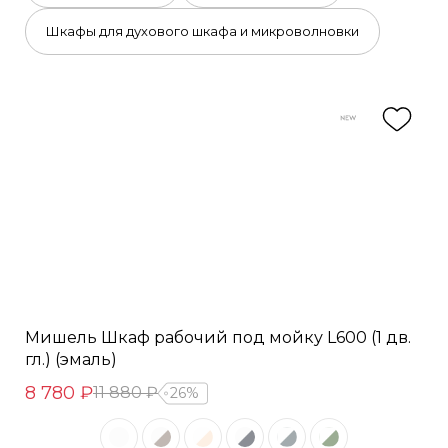
Шкафы для духового шкафа и микроволновки
Мишель Шкаф рабочий под мойку L600 (1 дв.
гл.) (эмаль)
8 780 ₽
11 880 ₽
26%