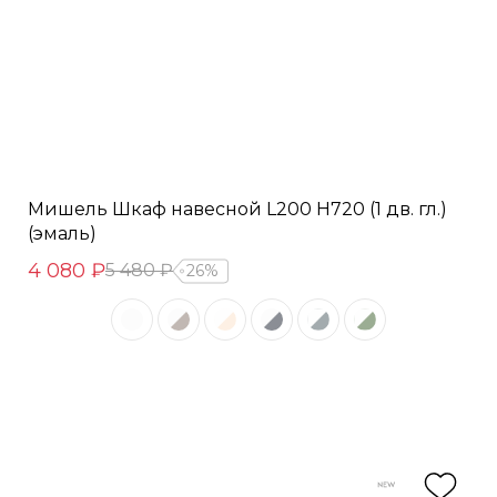
Мишель Шкаф навесной L200 Н720 (1 дв. гл.)
(эмаль)
4 080 ₽
5 480 ₽
26%