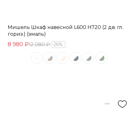
Мишель Шкаф навесной L600 Н720 (2 дв. гл.
гориз.) (эмаль)
8 980 ₽
12 080 ₽
26%