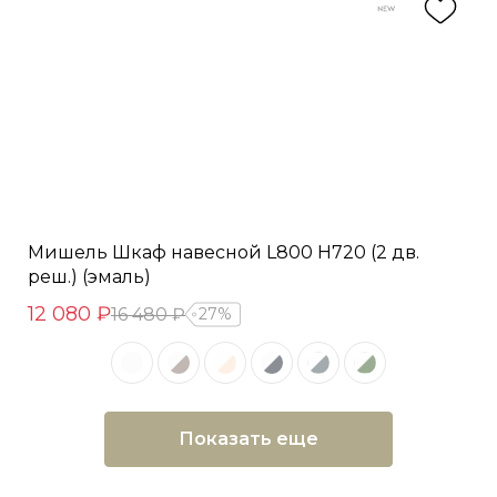
Мишель Шкаф навесной L800 Н720 (2 дв.
реш.) (эмаль)
12 080 ₽
16 480 ₽
27%
Показать еще