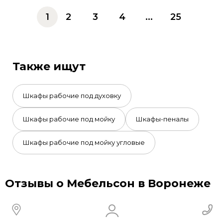
1
2
3
4
...
25
Также ищут
Шкафы рабочие под духовку
Шкафы рабочие под мойку
Шкафы-пеналы
Шкафы рабочие под мойку угловые
Отзывы о Мебельсон в Воронеже