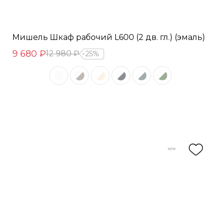
Мишель Шкаф рабочий L600 (2 дв. гл.) (эмаль)
9 680 ₽
12 980 ₽
25%