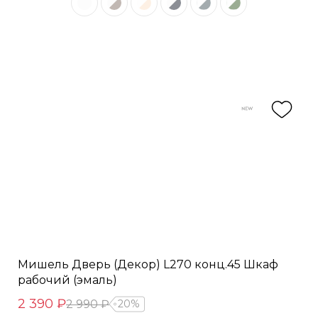
Мишель Дверь (Декор) L270 конц.45 Шкаф
рабочий (эмаль)
2 390 ₽
2 990 ₽
20%