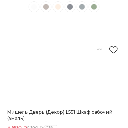
Мишель Дверь (Декор) L551 Шкаф рабочий
(эмаль)