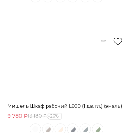
Мишель Шкаф рабочий L600 (1 дв. гл.) (эмаль)
9 780 ₽
13 180 ₽
26%