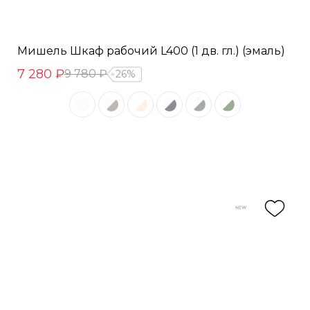
Мишель Шкаф рабочий L400 (1 дв. гл.) (эмаль)
7 280 ₽
9 780 ₽
26%