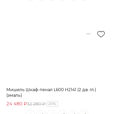
Мишель Шкаф-пенал L600 H2141 (2 дв. гл.)
(эмаль)
24 480 ₽
32 280 ₽
24%