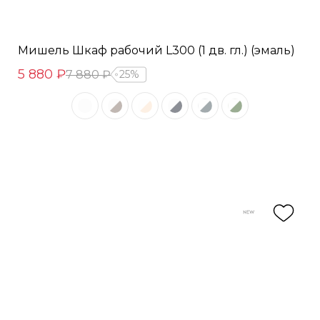
Мишель Шкаф рабочий L300 (1 дв. гл.) (эмаль)
5 880 ₽
7 880 ₽
25%