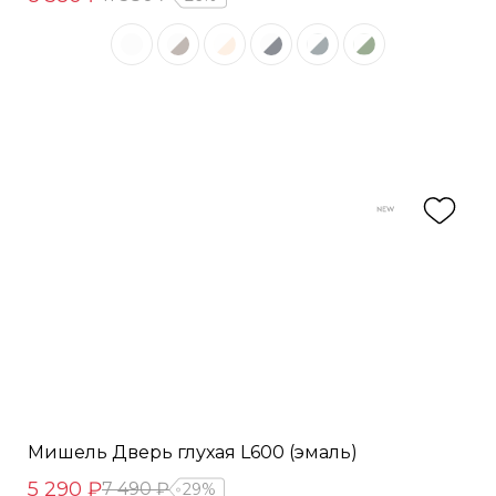
Мишель Дверь глухая L600 (эмаль)
5 290 ₽
7 490 ₽
29%