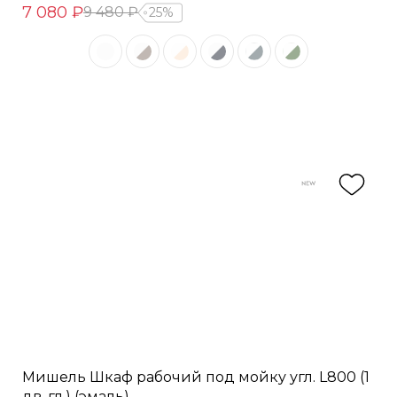
7 080 ₽
9 480 ₽
25%
Мишель Шкаф рабочий под мойку угл. L800 (1
дв. гл.) (эмаль)